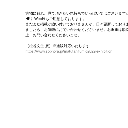
.
.
実物に触れ、見て頂きたい気持ちでいっぱいではございます
HPにWeb展もご用意しております。
まだまだ掲載が追い付いておりませんが、日々更新しており
ましたら、お気軽にお問い合わせくださいませ。お返事は順
上、お問い合わせくださいませ。
.
【松谷文生 展】※通販対応いたします
https://www.sophora.jp/matutanifumio2022-exhibition
.
.