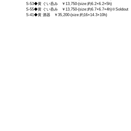
S-53◆黄 ぐい呑み　￥13,750-(size:約6.2×6.2×5h)
S-55◆黄 ぐい呑み　￥13,750-(size:約6.7×6.7×4h)※Soldout
S-41◆黄 酒器　￥35,200-(size:約16×14.3×10h)