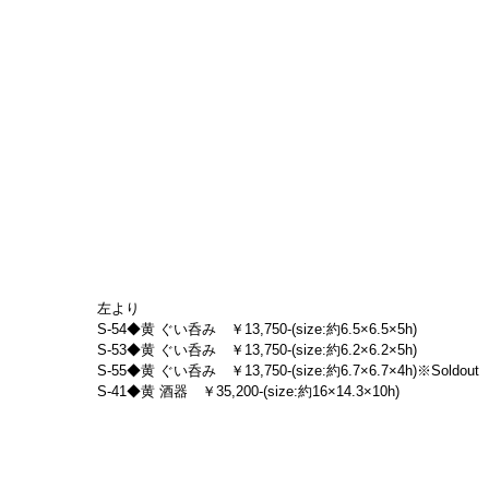
左より
S-54◆黄 ぐい呑み　￥13,750-(size:約6.5×6.5×5h)
S-53◆黄 ぐい呑み　￥13,750-(size:約6.2×6.2×5h)
S-55◆黄 ぐい呑み　￥13,750-(size:約6.7×6.7×4h)※Soldout
S-41◆黄 酒器　￥35,200-(size:約16×14.3×10h)