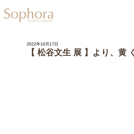
Exhibition
【Sophora20周年企
2022年10月17日
【 松谷文生 展 】より、黄