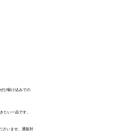
ぜひ駆け込みでの
きたい一品です。
ださいませ。通販対