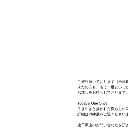
.
ご好評頂いております【松本郁
未だの方も、もう一度といっ
お越しをお待ちしております
.
Today's One Shot
生き生きと描かれた愛らしい
詳細はWeb展をご覧ください
.
連日沢山のお問い合わせを頂