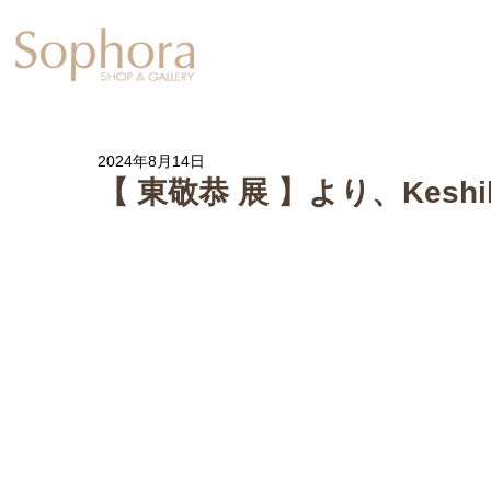
Exhibition
【Sophora20周年企
2024年8月14日
【 東敬恭 展 】より、Keshik