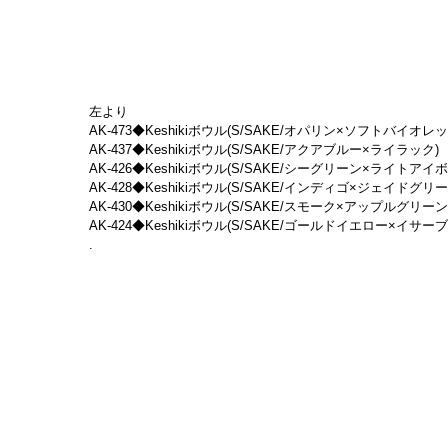
左より
AK-473◆Keshikiボウル(S/SAKE/オパリン×ソフトバイオレット)　
AK-437◆Keshikiボウル(S/SAKE/アクアブルー×ライラック)　(siz
AK-426◆Keshikiボウル(S/SAKE/シーグリーン×ライトアイボリー)　
AK-428◆Keshikiボウル(S/SAKE/インディゴ×ジェイドグリーン)　(
AK-430◆Keshikiボウル(S/SAKE/スモーク×アップルグリーン)　(s
AK-424◆Keshikiボウル(S/SAKE/ゴールドイエロー×イサーブルーP
.