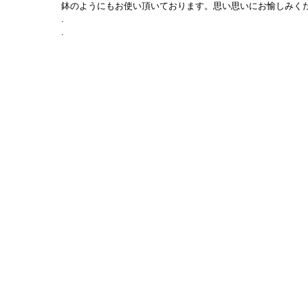
鉢のようにもお使い頂いております。思い思いにお愉しみく
.
.