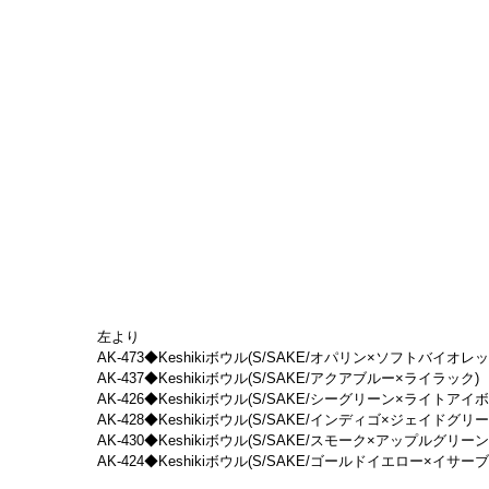
左より
AK-473◆Keshikiボウル(S/SAKE/オパリン×ソフトバイオレット)　
AK-437◆Keshikiボウル(S/SAKE/アクアブルー×ライラック)　(siz
AK-426◆Keshikiボウル(S/SAKE/シーグリーン×ライトアイボリー)　
AK-428◆Keshikiボウル(S/SAKE/インディゴ×ジェイドグリーン)　(
AK-430◆Keshikiボウル(S/SAKE/スモーク×アップルグリーン)　(s
AK-424◆Keshikiボウル(S/SAKE/ゴールドイエロー×イサーブルーP