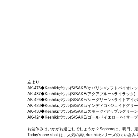
左より
AK-473◆Keshikiボウル(S/SAKE/オパリン×ソフトバイオレット)　
AK-437◆Keshikiボウル(S/SAKE/アクアブルー×ライラック)　(siz
AK-426◆Keshikiボウル(S/SAKE/シーグリーン×ライトアイボリー)　
AK-428◆Keshikiボウル(S/SAKE/インディゴ×ジェイドグリーン)　(
AK-430◆Keshikiボウル(S/SAKE/スモーク×アップルグリーン)　(s
AK-424◆Keshikiボウル(S/SAKE/ゴールドイエロー×イサーブルーP
.
お盆休みはいかがお過ごしでしょうか？Sophoraは、明日
Today’s one shot は、人気の高いkeshikiシリ