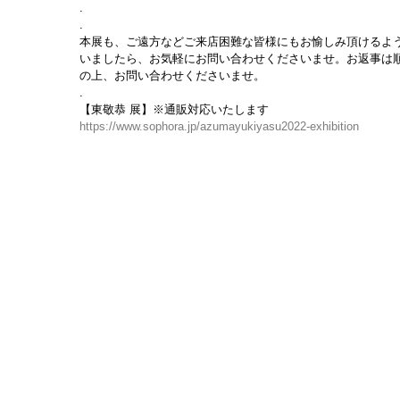
.
.
本展も、ご遠方などご来店困難な皆様にもお愉しみ頂けるよう
いましたら、お気軽にお問い合わせくださいませ。お返事は
の上、お問い合わせくださいませ。
.
【東敬恭 展】※通販対応いたします
https://www.sophora.jp/azumayukiyasu2022-exhibition