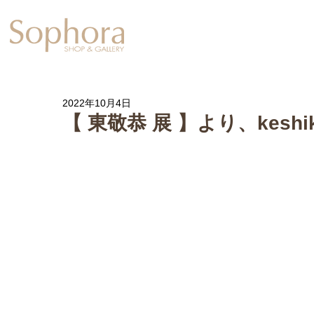
Exhibition
【Sophora20周年企
2022年10月4日
【 東敬恭 展 】より、keshi