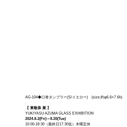
AG-104◆口巻タンブラー(S/イエロー)　(size:約φ6.6×7.6h)
.
【 東敬恭 展 】
YUKIYASU AZUMA GLASS EXHIBITION
2024.8.2(Fri)～8.20(Tue)
10:00-18:30（最終日17:30迄）木曜定休