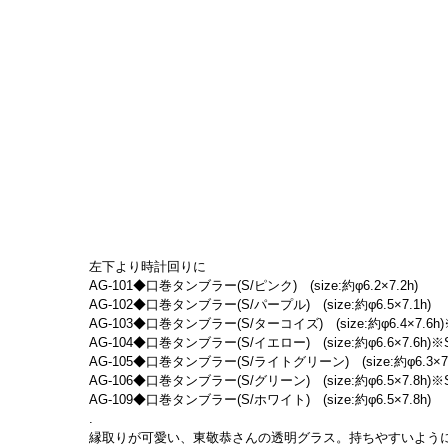
左下より時計回りに
AG-101◆口巻タンブラー(S/ピンク)　(size:約φ6.2×7.2h)
AG-102◆口巻タンブラー(S/パープル)　(size:約φ6.5×7.1h)
AG-103◆口巻タンブラー(S/ターコイズ)　(size:約φ6.4×7.6h)※
AG-104◆口巻タンブラー(S/イエロー)　(size:約φ6.6×7.6h)※So
AG-105◆口巻タンブラー(S/ライトグリーン)　(size:約φ6.3×7.3
AG-106◆口巻タンブラー(S/グリーン)　(size:約φ6.5×7.8h)※So
AG-109◆口巻タンブラー(S/ホワイト)　(size:約φ6.5×7.8h)
.
縁取りが可愛い、東敬恭さんの透明グラス。持ちやすいよう