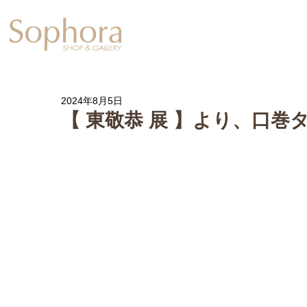
Exhibition
【Sophora20周年企
2024年8月5日
【 東敬恭 展 】より、口巻