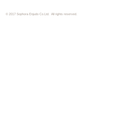
© 2017 Sophora Enjudo Co.Ltd. All rights reserved.