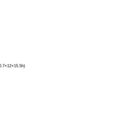
×12×15.5h)