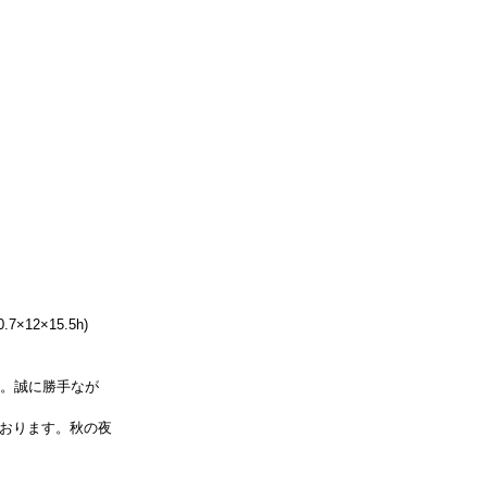
×12×15.5h)
す。誠に勝手なが
おります。秋の夜