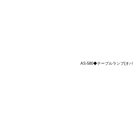
AS-580◆テーブルランプ(オパール