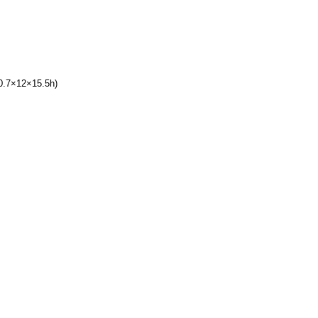
×12×15.5h)