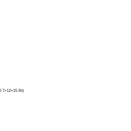
×12×15.5h)