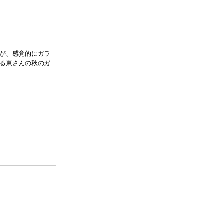
が、感覚的にガラ
る東さんの秋のガ