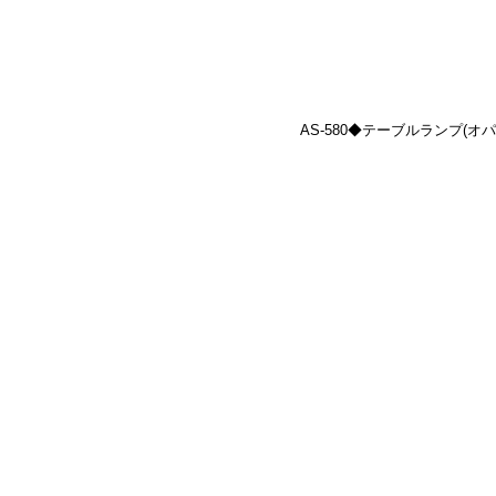
AS-580◆テーブルランプ(オパール