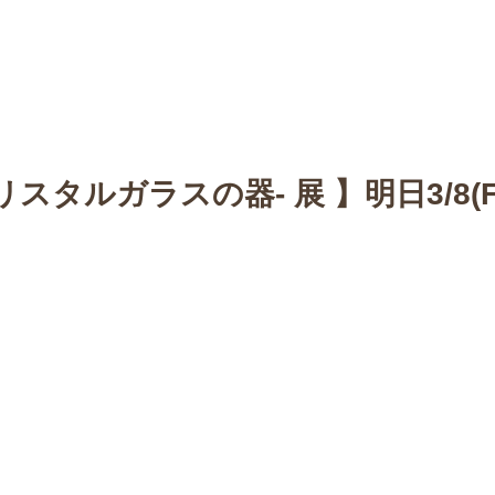
n
【Sophora20周年企画展 】
Gallery
Schedule
C
リスタルガラスの器- 展 】明日3/8(F