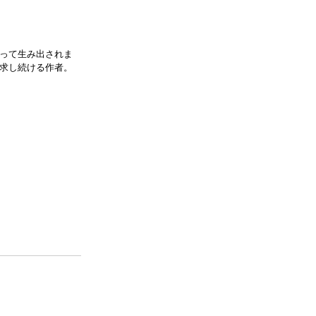
って生み出されま
求し続ける作者。