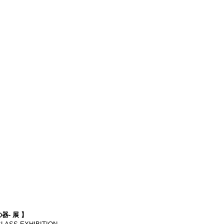
器- 展 】