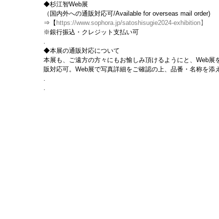
◆杉江智Web展
（国内外への通販対応可/Available for overseas mail order)
⇒【
https://www.sophora.jp/satoshisugie2024-exhibition
】
※銀行振込・クレジット支払い可
.
◆本展の通販対応について
本展も、ご遠方の方々にもお愉しみ頂けるようにと、Web展
販対応可。Web展で写真詳細をご確認の上、品番・名称を添えて 
.
.