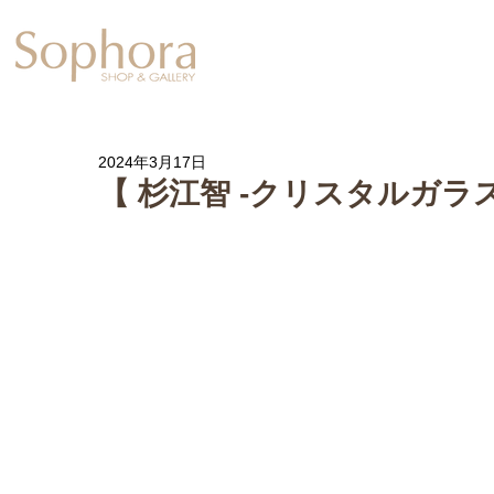
Exhibition
【Sophora20周年企
2024年3月17日
【 杉江智 -クリスタルガラス