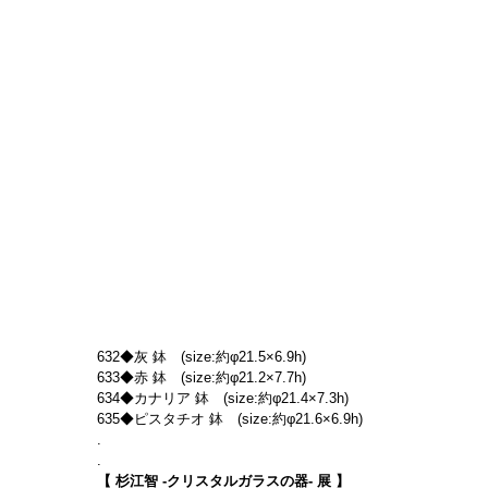
632◆灰 鉢　(size:約φ21.5×6.9h)
633◆赤 鉢　(size:約φ21.2×7.7h)
634◆カナリア 鉢　(size:約φ21.4×7.3h)
635◆ピスタチオ 鉢　(size:約φ21.6×6.9h)
.
.
【 杉江智 -クリスタルガラスの器- 展 】