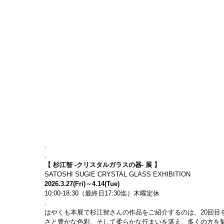
.
.
【 杉江智 -クリスタルガラスの器- 展 】
SATOSHI SUGIE CRYSTAL GLASS EXHIBITION
2026.3.27(Fri)～4.14(Tue)
10:00-18:30（最終日17:30迄）木曜定休
.
はやくも本展で杉江智さんの作品をご紹介するのは、20回目を
さと豊かな色彩、そして柔らかな佇まいを湛え、多くの方を