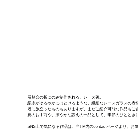
.
展覧会の折にのみ制作される、レース碗。
絹糸がゆるやかにほどけるような、繊細なレースガラスの表
既に旅立ったものもありますが、まだご紹介可能な作品もご
夏のお手前や、涼やかな設えの一品として、季節のひととき
.
SNS上で気になる作品は、当HP内のcontactページより、
.