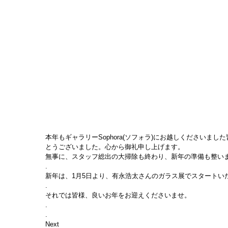
本年もギャラリーSophora(ソフォラ)にお越しください
とうございました。心から御礼申し上げます。
無事に、スタッフ総出の大掃除も終わり、新年の準備も整い
.
新年は、1月5日より、有永浩太さんのガラス展でスタートい
.
それでは皆様、良いお年をお迎えくださいませ。
.
.
Next