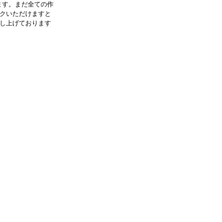
ます。まだ全ての作
クいただけますと
し上げております