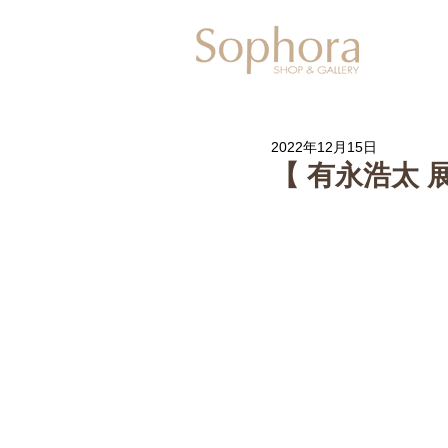
Exhibitio
2022年12月15日
【 有永浩太 展