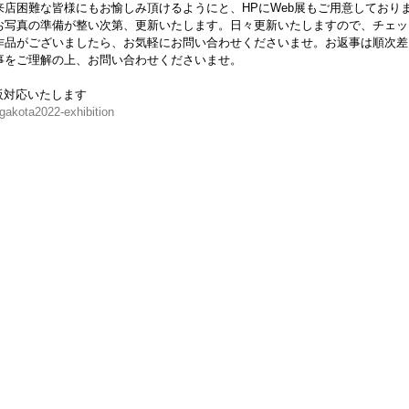
店困難な皆様にもお愉しみ頂けるようにと、HPにWeb展もご用意しており
お写真の準備が整い次第、更新いたします。日々更新いたしますので、チェッ
作品がございましたら、お気軽にお問い合わせくださいませ。お返事は順次差
事をご理解の上、お問い合わせくださいませ。
通販対応いたします
agakota2022-exhibition