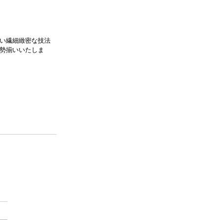
い繊細緻密な技法
勢揃いいたしま