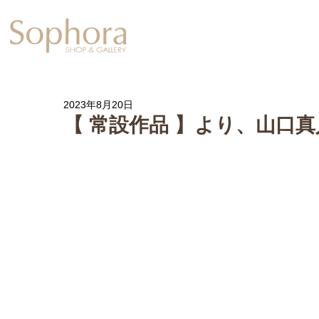
Exhibition
【Sophora20周年企
2023年8月20日
【 常設作品 】より、山口