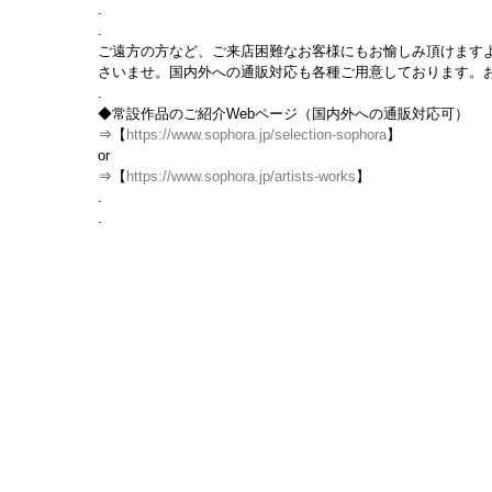
.
.
ご遠方の方など、ご来店困難なお客様にもお愉しみ頂けますよ
さいませ。国内外への通販対応も各種ご用意しております。
.
◆常設作品のご紹介Webページ（国内外への通販対応可）
⇒【
https://www.sophora.jp/selection-sophora
】
or
⇒【
https://www.sophora.jp/artists-works
】
.
.