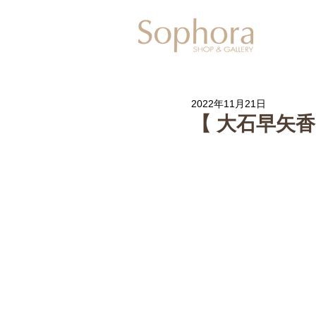
Exhibitio
2022年11月21日
【 大石早矢香 -