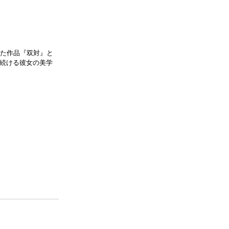
した作品『双対』と
続ける彼女の美学