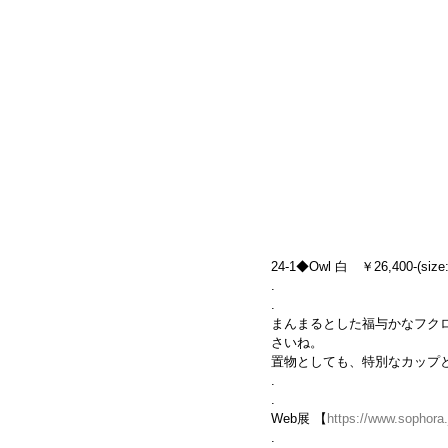
24-1◆Owl 白　￥26,400-(size:
.
.
まんまるとした福与かなフク
さいね。
置物としても、特別なカップ
.
.
Web展 【
https://www.sophora.
.