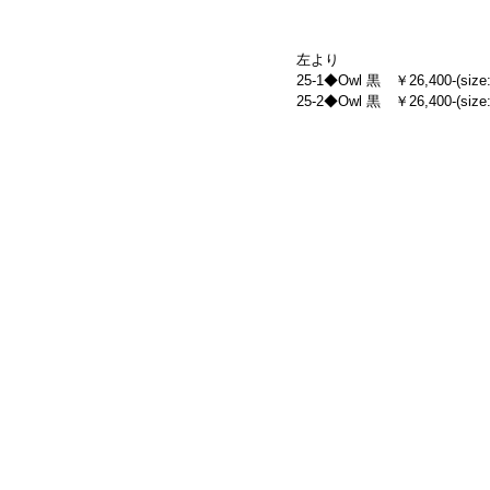
左より
25-1◆Owl 黒　￥26,400-(size:
25-2◆Owl 黒　￥26,400-(size: