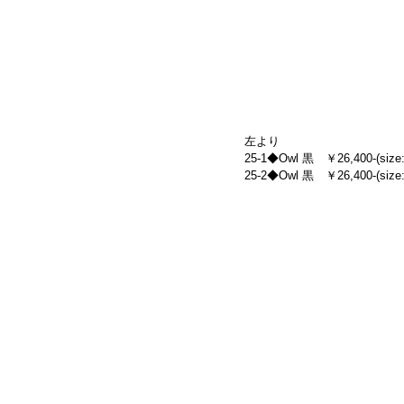
左より
25-1◆Owl 黒　￥26,400-(size:
25-2◆Owl 黒　￥26,400-(size: