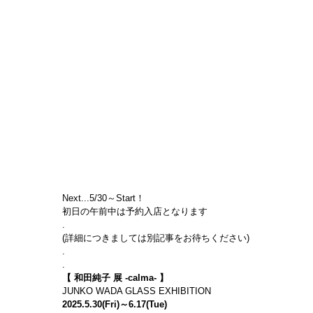
Next...5/30～Start！
初日の午前中は予約入店となります
.
(詳細につきましては別記事をお待ちください)
.
.
【 和田純子 展 -calma- 】
JUNKO WADA GLASS EXHIBITION
2025.5.30(Fri)～6.17(Tue)