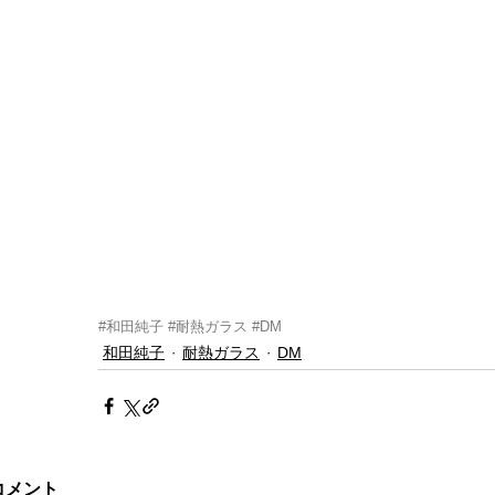
#和田純子
#耐熱ガラス
#DM
和田純子
耐熱ガラス
DM
コメント