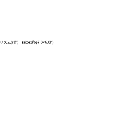
)(青)　(size:約φ7.8×6.8h)