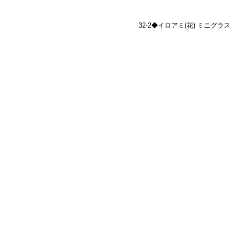
32-2◆イロアミ(花) ミニグラス(青)