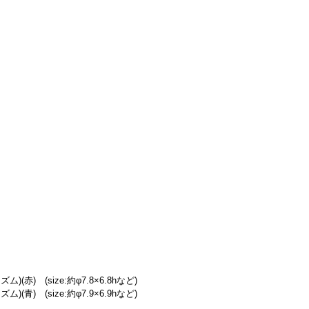
(赤)　(size:約φ7.8×6.8hなど)
(青)　(size:約φ7.9×6.9hなど)