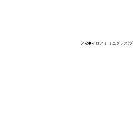
34-2◆イロアミ ミニグラス(プリズム