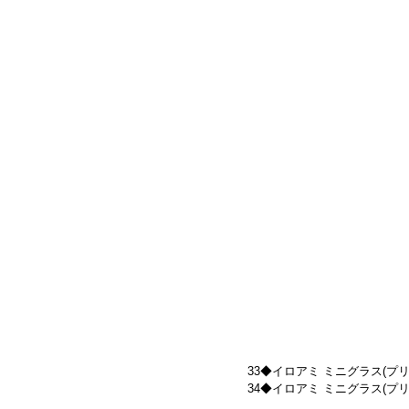
33◆イロアミ ミニグラス(プリズム)
34◆イロアミ ミニグラス(プリズム)