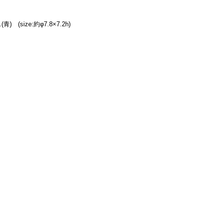
　(size:約φ7.8×7.2h)