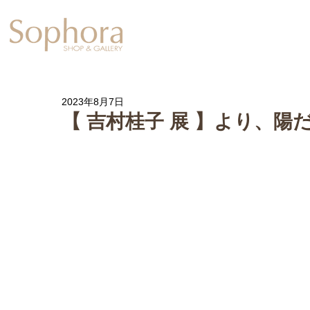
Exhibition
【Sophora20周年企
2023年8月7日
【 吉村桂子 展 】より、陽