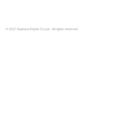
© 2017 Sophora Enjudo Co.Ltd. All rights reserved.