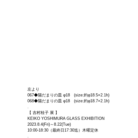
左より
067◆陽だまりの皿 φ18　(size:約φ18.5×2.1h)
068◆陽だまりの皿 φ18　(size:約φ18.7×2.1h)
.
【 吉村桂子 展 】
KEIKO YOSHIMURA GLASS EXHIBITION
2023.8.4(Fri)～8.22(Tue)
10:00-18:30（最終日17:30迄）木曜定休
.