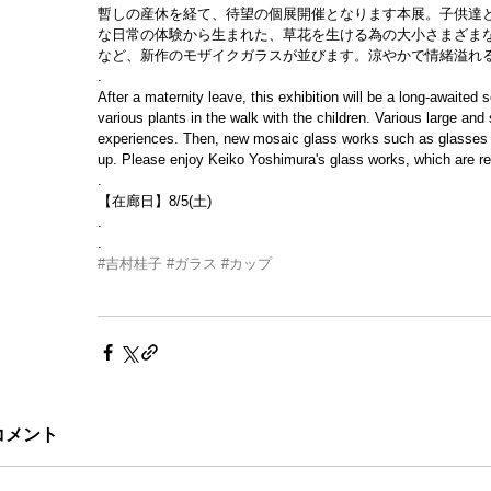
暫しの産休を経て、待望の個展開催となります本展。子供達
な日常の体験から生まれた、草花を生ける為の大小さまざま
など、新作のモザイクガラスが並びます。涼やかで情緒溢れ
.
After a maternity leave, this exhibition will be a long-awaited
various plants in the walk with the children. Various large and
experiences. Then, new mosaic glass works such as glasses an
up. Please enjoy Keiko Yoshimura's glass works, which are re
.
【在廊日】8/5(土)
.
.
#吉村桂子
#ガラス
#カップ
コメント