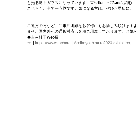
と光る透明ガラスになっています。直径9cm～22cmの展開
こちらも、全て一点物です。気になる方は、ぜひお早めに。
.
ご遠方の方など、ご来店困難なお客様にもお愉しみ頂けますよ
ませ。国内外への通販対応も各種ご用意しております。お気
◆吉村桂子Web展
⇒【
https://www.sophora.jp/keikoyoshimura2023-exhibition
】
.