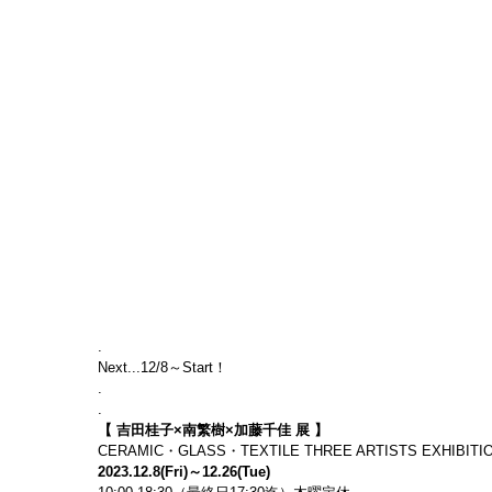
.
Next...12/8～Start！
.
.
【 吉田桂子×南繁樹×加藤千佳 展 】
CERAMIC・GLASS・TEXTILE THREE ARTISTS EXHIBITI
2023.12.8(Fri)～12.26(Tue)