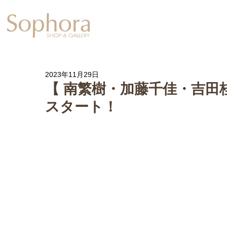
Exhibition
【Sophora20周年企
2023年11月29日
【 南繁樹・加藤千佳・吉田桂子 展
スタート！