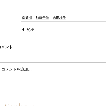
南繁樹
加藤千佳
吉田桂子
コメント
コメントを追加…