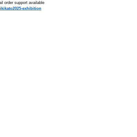
il order support available
ikikato2025-exhibition