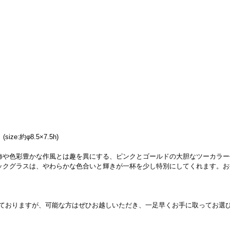
ize:約φ8.5×7.5h)
飾や色彩豊かな作風とは趣を異にする、ピンクとゴールドの大胆なツーカラー
ックグラスは、やわらかな色合いと輝きが一杯を少し特別にしてくれます。お
しておりますが、可能な方はぜひお越しいただき、一足早くお手に取ってお選