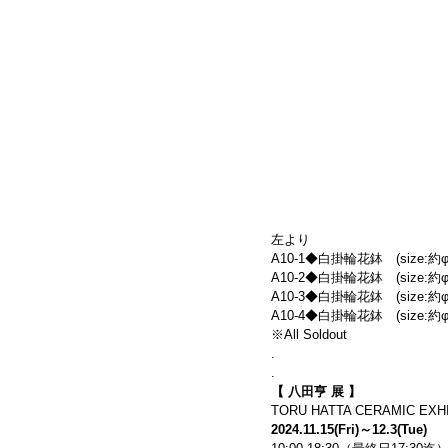
左より
A10-1◆白掛輪花鉢　(size:約φ10
A10-2◆白掛輪花鉢　(size:約φ10
A10-3◆白掛輪花鉢　(size:約φ10
A10-4◆白掛輪花鉢　(size:約φ10
※All Soldout
.
.
【 
八田亨 展 】
TORU HATTA CERAMIC EXHI
2024.11.15(Fri)～12.3(Tue)