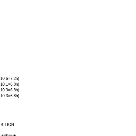
.6×7.2h)
.1×6.8h)
.3×6.8h)
.3×6.8h)
BITION