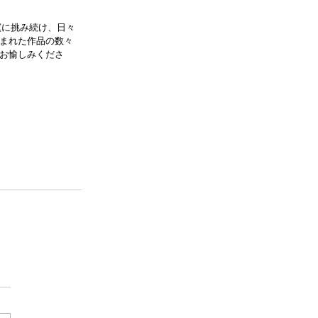
窯に挑み続け、日々
まれた作品の数々
お愉しみくださ