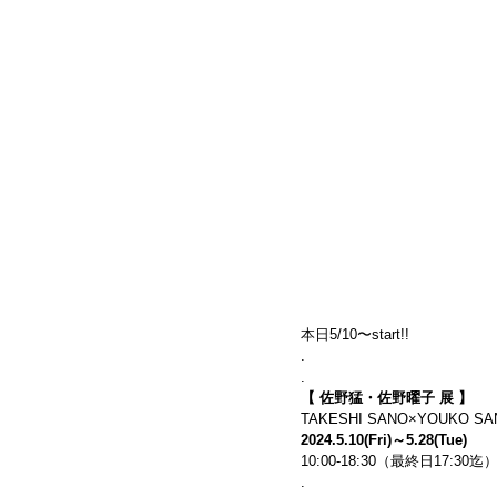
本日5/10〜start!!
.
.
【 
佐野猛・佐野曜子
 展 】
TAKESHI SANO×YOUKO SAN
2024.5.10(Fri)～5.28(Tue)
10:00-18:30（最終日17:30
.