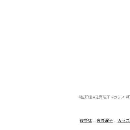
#佐野猛
#佐野曜子
#ガラス
#
佐野猛
佐野曜子
ガラス