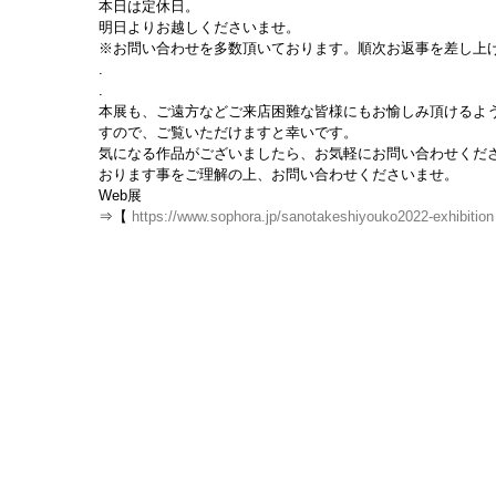
本日は定休日。
明日よりお越しくださいませ。
※お問い合わせを多数頂いております。順次お返事を差し上
.
.
本展も、ご遠方などご来店困難な皆様にもお愉しみ頂けるよう
すので、ご覧いただけますと幸いです。
気になる作品がございましたら、お気軽にお問い合わせくだ
おります事をご理解の上、お問い合わせくださいませ。
Web展
⇒【 
https://www.sophora.jp/sanotakeshiyouko2022-exhibition