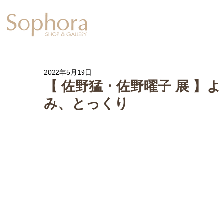
Exhibition
【Sophora20周年企
2022年5月19日
【 佐野猛・佐野曜子 展 】より
み、とっくり