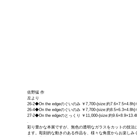
佐野猛 作
左より
26-2◆On the edgeのぐいのみ ￥7,700-(size:約7.6×7.5×4.8h)
26-4◆On the edgeのぐいのみ ￥7,700-(size:約8.5×6.3×4.8h)
27-2◆On the edgeのとっくり ￥11,000-(size:約9.6×8.9×13.4
.
彩り豊かな本展ですが、無色の透明なガラスをカットの技法
ます。彫刻的な動きのある作品を、様々な角度からお楽しみ