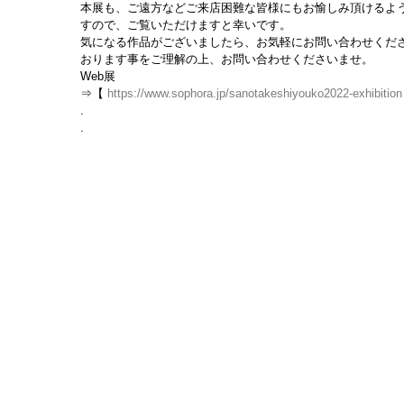
本展も、ご遠方などご来店困難な皆様にもお愉しみ頂けるよう
すので、ご覧いただけますと幸いです。
気になる作品がございましたら、お気軽にお問い合わせくだ
おります事をご理解の上、お問い合わせくださいませ。
Web展
⇒【 
https://www.sophora.jp/sanotakeshiyouko2022-exhibition
.
.