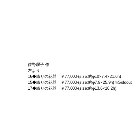
佐野曜子 作
左より
16◆織りの花器　￥77,000-(size:約φ10×7.4×21.6h)
15◆織りの花器　￥77,000-(size:約φ7.9×25.9h)※Soldout
17◆織りの花器　￥77,000-(size:約φ13.6×16.2h)