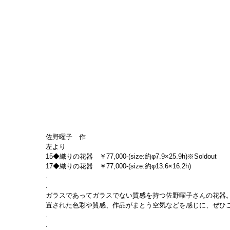
佐野曜子　作
左より
15◆織りの花器　￥77,000-(size:約φ7.9×25.9h)※Soldout
17◆織りの花器　￥77,000-(size:約φ13.6×16.2h)
.
.
ガラスであってガラスでない質感を持つ佐野曜子さんの花器
置された色彩や質感、作品がまとう空気などを感じに、ぜひ
.
.