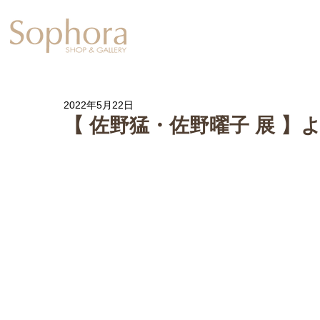
Exhibition
【Sophora20周年企
2022年5月22日
【 佐野猛・佐野曜子 展 】