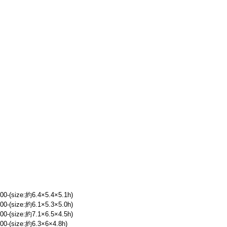
size:約6.4×5.4×5.1h)
size:約6.1×5.3×5.0h)
size:約7.1×6.5×4.5h)
size:約6.3×6×4.8h)