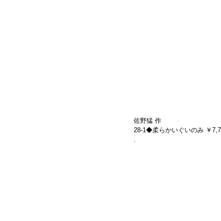
佐野猛 作
28-1◆柔らかいぐいのみ ￥7,700-(
.