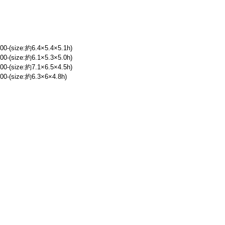
size:約6.4×5.4×5.1h)
size:約6.1×5.3×5.0h)
size:約7.1×6.5×4.5h)
size:約6.3×6×4.8h)