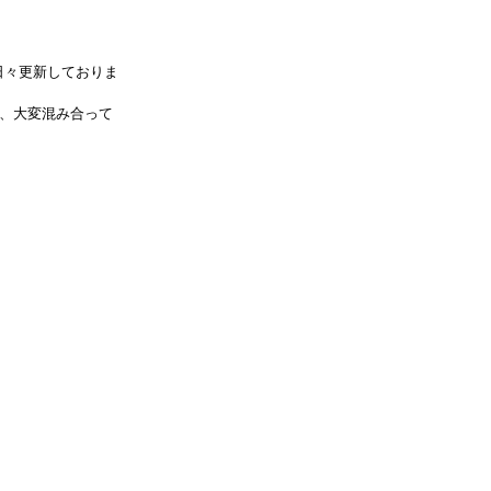
日々更新しておりま
、大変混み合って