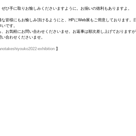
、ぜひ手に取りお愉しみくださいますように。お揃いの徳利もありますよ。
な皆様にもお愉しみ頂けるようにと、HPにWeb展もご用意しております。
幸いです。
ら、お気軽にお問い合わせくださいませ。お返事は順次差し上げておりますが
問い合わせくださいませ。
anotakeshiyouko2022-exhibition
 】