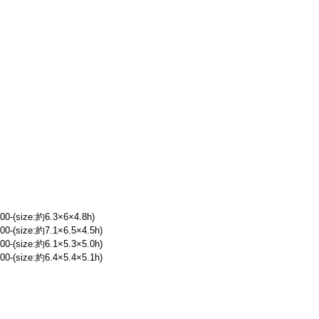
size:約6.3×6×4.8h)
size:約7.1×6.5×4.5h)
size:約6.1×5.3×5.0h)
size:約6.4×5.4×5.1h)