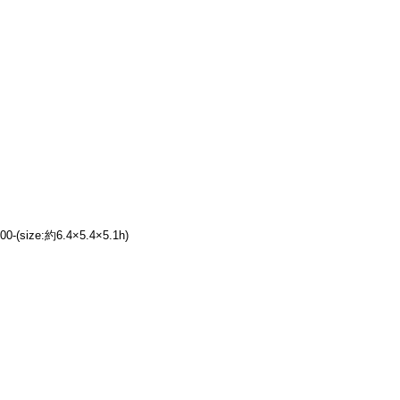
size:約6.4×5.4×5.1h)