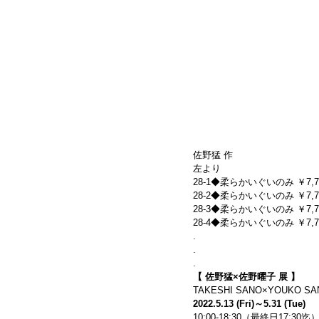
佐野猛 作
左より
28-1◆柔らかいぐいのみ ￥7,700-(
28-2◆柔らかいぐいのみ ￥7,700-(
28-3◆柔らかいぐいのみ ￥7,700-(
28-4◆柔らかいぐいのみ ￥7,700-(
.
.
.
【 佐野猛×佐野曜子 展 】
TAKESHI SANO×YOUKO SAN
2022.5.13 (Fri)～5.31 (Tue)
10:00-18:30（最終日17:3