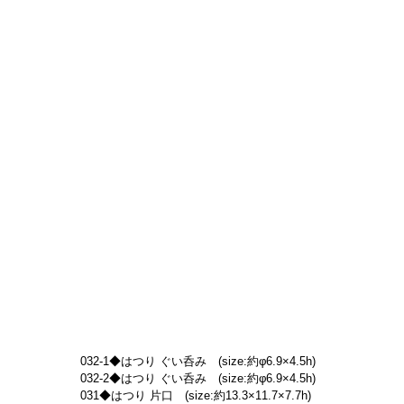
032-1◆はつり ぐい呑み　(size:約φ6.9×4.5h)
032-2◆はつり ぐい呑み　(size:約φ6.9×4.5h)
031◆はつり 片口　(size:約13.3×11.7×7.7h)