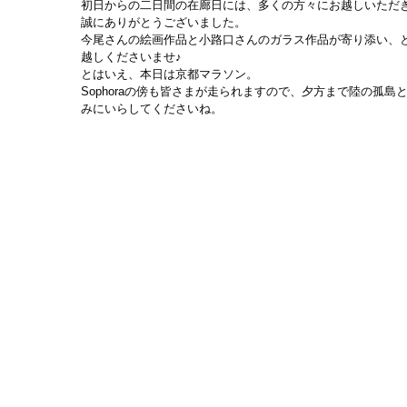
初日からの二日間の在廊日には、多くの方々にお越しいただ
誠にありがとうございました。
今尾さんの絵画作品と小路口さんのガラス作品が寄り添い、
越しくださいませ♪
とはいえ、本日は京都マラソン。
Sophoraの傍も皆さまが走られますので、夕方まで陸の孤
みにいらしてくださいね。