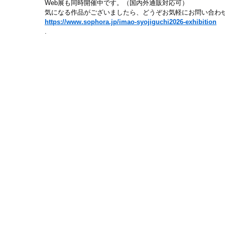
Web展も同時開催中です。（国内外通販対応可）
気になる作品がございましたら、どうぞお気軽にお問い合わ
https://www.sophora.jp/imao-syojiguchi2026-exhibition
.