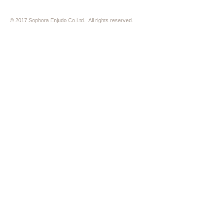
© 2017 Sophora Enjudo Co.Ltd. All rights reserved.