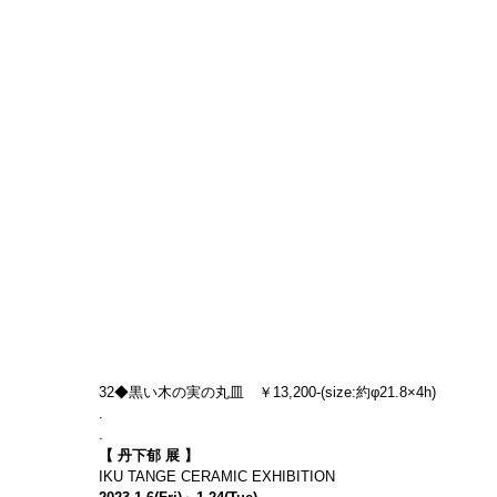
32◆黒い木の実の丸皿　￥13,200-(size:約φ21.8×4h)
.
.
【 丹下郁 展 】
IKU TANGE CERAMIC EXHIBITION