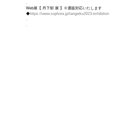
.
Web展【 丹下郁 展 】※通販対応いたします
◆
https://www.sophora.jp/tangeiku2023-exhibition
.
.