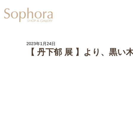
Exhibition
【Sophora20周年企
2023年1月24日
【 丹下郁 展 】より、黒い