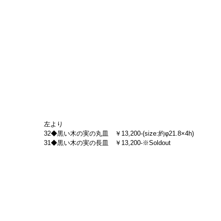
左より
32◆黒い木の実の丸皿　￥13,200-(size:約φ21.8×4h)
31◆黒い木の実の長皿　￥13,200-※Soldout