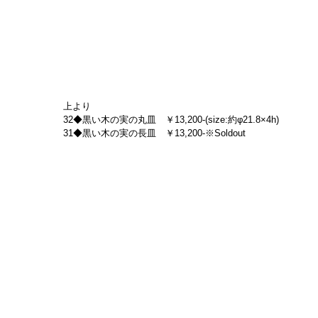
上より
32◆黒い木の実の丸皿　￥13,200-(size:約φ21.8×4h)
31◆黒い木の実の長皿　￥13,200-※Soldout