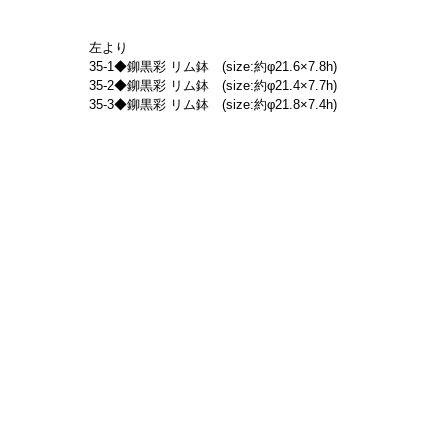
左より
35-1◆鉚黒彩 リム鉢　(size:約φ21.6×7.8h)
35-2◆鉚黒彩 リム鉢　(size:約φ21.4×7.7h)
35-3◆鉚黒彩 リム鉢　(size:約φ21.8×7.4h)