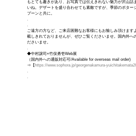
もとても趣きがあり、お写真では伝えきれない魅力が沢山詰
いね。デザートを盛り合わせても素敵ですが、季節のポター
プーンと共に。
.
.
ご遠方の方など、ご来店困難なお客様にもお愉しみ頂けますよ
載しきれておりませんが、ぜひご覧くださいませ。国内外へ
ださいませ。
.
◆中村譲司×竹俣勇壱Web展
（国内外への通販対応可/Available for overseas mail order)
⇒【
https://www.sophora.jp/georgenakamura-yuichitakemata20
.
.