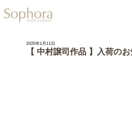
Exhibition
【Sophora20周年企
2025年1月11日
【 中村譲司作品 】入荷の