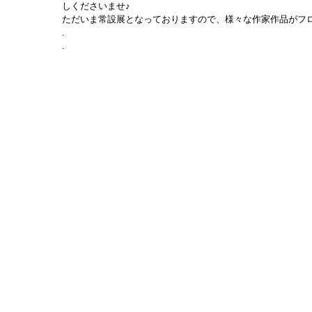
しくださいませ♪
ただいま常設展となっておりますので、様々な作家作品がフ
.
.