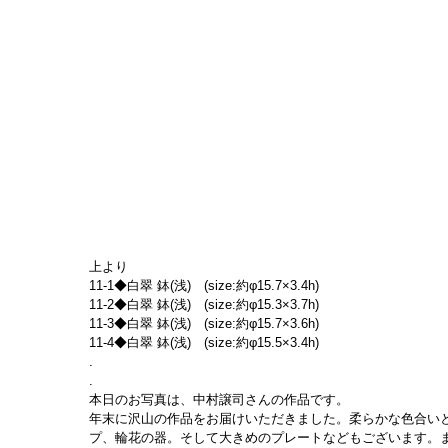
上より
11-1◆白翠 鉢(浅)　(size:約φ15.7×3.4h)
11-2◆白翠 鉢(浅)　(size:約φ15.3×3.7h)
11-3◆白翠 鉢(浅)　(size:約φ15.7×3.6h)
11-4◆白翠 鉢(浅)　(size:約φ15.5×3.4h)
.
.
本日のお写真は、中村譲司さんの作品です。
年末に沢山の作品をお届けいただきました。柔らかな色合い
プ、輪花の器。そして大きめのプレートなどもございます。