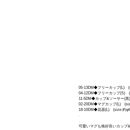
05-13DM◆フリーカップ(L)　(siz
04-12DM◆フリーカップ(S)　(siz
11-5DM◆カップ&ソーサー(黒)　(
02-20DM◆マグカップ(L)　(size:
18-10DM◆花器(L)　(size:約φ6.
.
.
可愛いマグも格好良いカップ