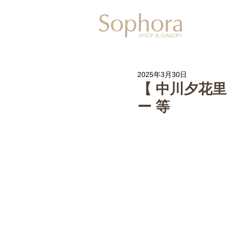
Exhibitio
2025年3月30日
【 中川夕花
ー 等