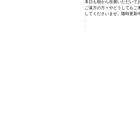
本日も朝から在廊いただいて
ご遠方の方々やどうしてもご来
してくださいませ。随時更新
.
.