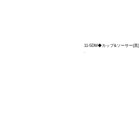
11-5DM◆カップ&ソーサー(黒)　(
.