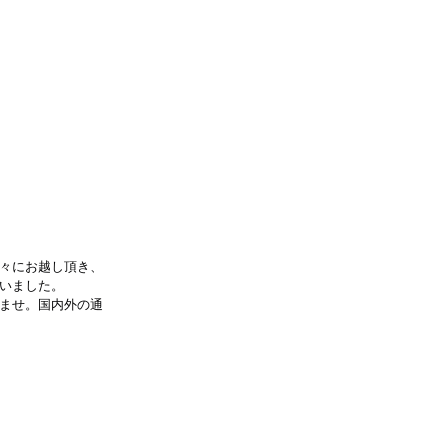
々にお越し頂き、
いました。
いませ。国内外の通