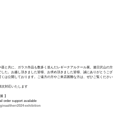
や器と共に、ガラス作品も数多く並んだレギーナアルテール展。連日沢山の方
でした。お越し頂きました皆様、お求め頂きました皆様、誠にありがとうござ
、暫くは公開しております。ご遠方の方やご来店困難な方は、ぜひご覧くださ
順次対応いたします
展 】
il order support available
ginaaltherr2024-exhibition