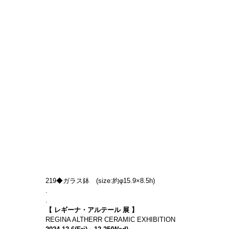
219◆ガラス鉢　(size:約φ15.9×8.5h)
.
.
【 レギーナ・アルテール 展 】
REGINA ALTHERR CERAMIC EXHIBITION