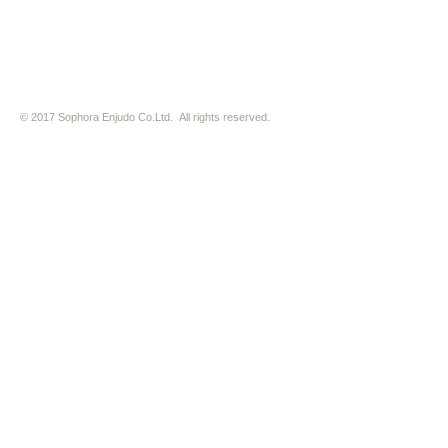
© 2017 Sophora Enjudo Co.Ltd. All rights reserved.