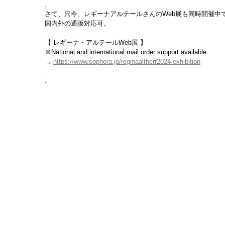
.
さて、只今、レギーナアルテールさんのWeb展も同時開催中
国内外の通販対応可。
.
【 レギーナ・アルテールWeb展 】
※National and international mail order support available
→ 
https://www.sophora.jp/reginaaltherr2024-exhibition
.
.