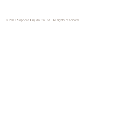
© 2017 Sophora Enjudo Co.Ltd. All rights reserved.