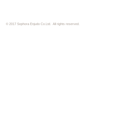
© 2017 Sophora Enjudo Co.Ltd. All rights reserved.