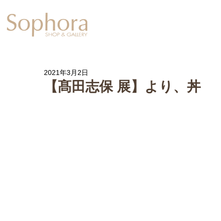
Exhibition
【Sophora20周年企
2021年3月2日
【髙田志保 展】より、丼