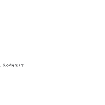
、見る者を魅了す
。