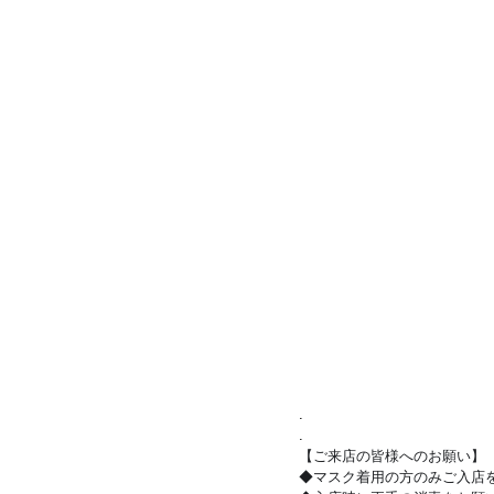
.
.
【ご来店の皆様へのお願い】
◆マスク着用の方のみご入店