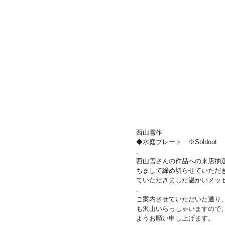
西山雪作
◆水庭プレート　※Soldout
.
西山雪さんの作品への来店抽選
ちまして締め切らせていただ
ていただきました温かいメッ
.
ご案内させていただいた通り
も沢山いらっしゃいますので
ようお願い申し上げます。