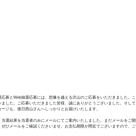
応募とWeb抽選応募には、想像を越える沢山のご応募をいただきました。こち
きました。ご応募いただきました皆様、誠にありがとうございました。そして
セージも、後日西山さんへしっかりとお届けいたします。
、当選結果を当選者のみにメールにてご案内いたしました。まだメールをご開
、ぜひメールをご確認くださいませ。お支払期限が間近でございますので、ご