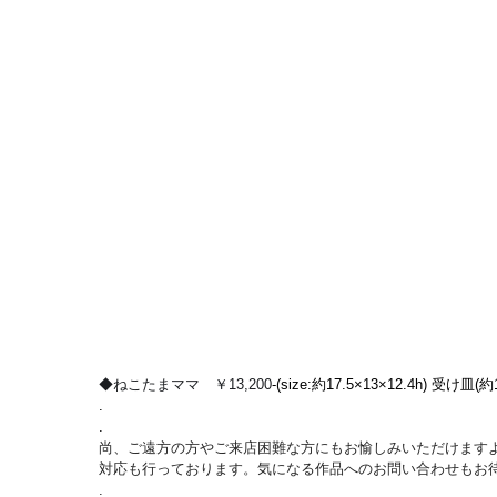
◆ねこたまママ　￥13,200
-(size:約17.5×13×12.4h) 受け皿(約1
.
.
尚、ご遠方の方やご来店困難な方にもお愉しみいただけま
対応も行っております。気になる作品へのお問い合わせもお
.