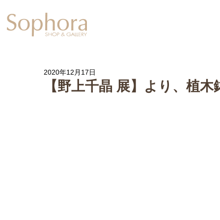
Exhibition
【Sophora20周年企
2020年12月17日
【野上千晶 展】より、植木