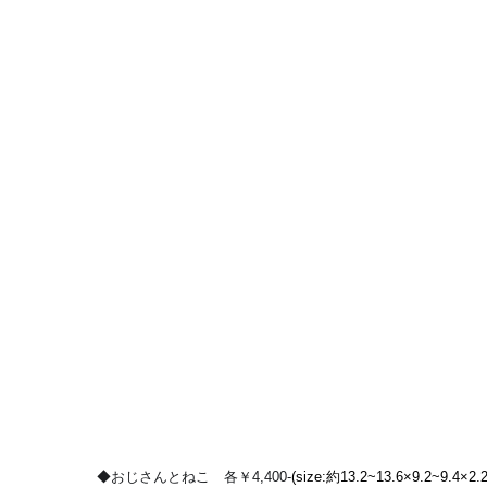
◆おじさんとねこ　各￥4,400-
(size:約13.2~13.6×9.2~9.4×2.2