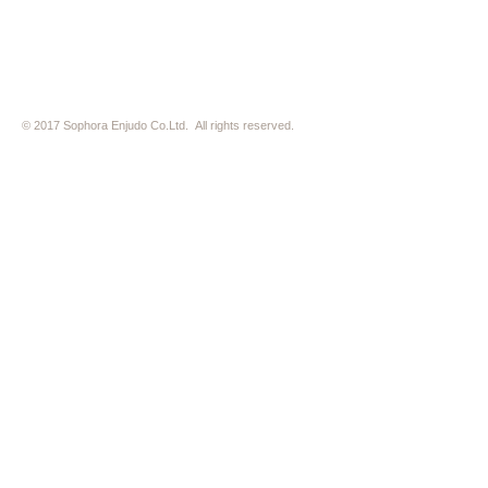
© 2017 Sophora Enjudo Co.Ltd. All rights reserved.