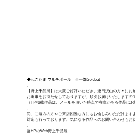
◆ねこたま マルチボール　※一部Soldout
.
【野上千晶展】は大変ご好評いただき、連日沢山の方々にお
お返事をお待たせしておりますが、順次お届けいたしますのて
（HP掲載作品は、メールを頂いた時点で在庫がある作品は
.
尚、ご遠方の方やご来店困難な方にもお愉しみいただけま
対応も行っております。気になる作品へのお問い合わせもお
.
当HPのWeb野上千晶展