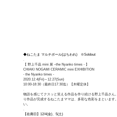
◆ねこたま マルチボール(はちわれ)　※Soldout
.
【 野上千晶 mini 展 –the Nyanko times - 】
CHIAKI NOGAMI CERAMIC mini EXHIBITION
- the Nyanko times -
2020.12.4(Fri)～12.27(Sun)
10:00-18:30（最終日17:30迄）【木曜定休】
.
物語を感じてクスッと笑える作品を作り続ける野上千晶さん。
り作品が完成するねこたまママは、多彩な色彩をまといます。
い。
.
【在廊日】12/4(金)、5(土)