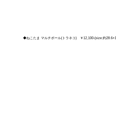
◆ねこたま マルチボール(トラネコ)　￥12,100-(size:約28.6×18.