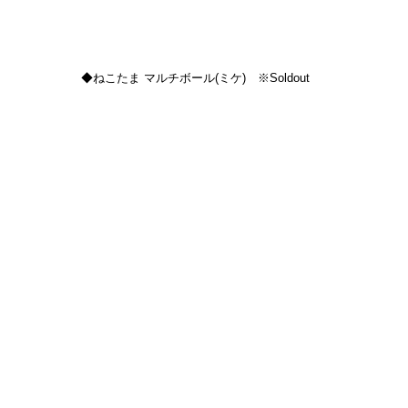
◆ねこたま マルチボール(ミケ)　※Soldout