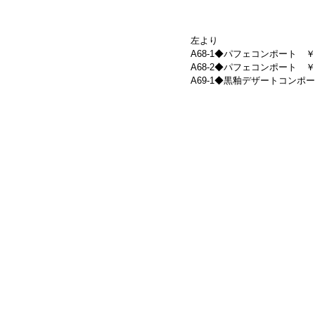
左より
A68-1◆パフェコンポート　￥6,160
A68-2◆パフェコンポート　￥6,160
A69-1◆黒釉デザートコンポート(大)　