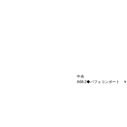
中央
A68-2◆パフェコンポート　￥6,160