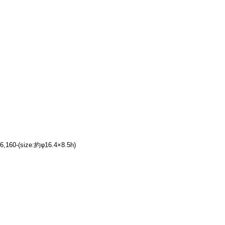
-(size:約φ16.4×8.5h)