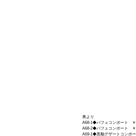
奥より
A68-1◆パフェコンポート　￥6,160
A68-2◆パフェコンポート　￥6,160
A69-1◆黒釉デザートコンポート(大)　