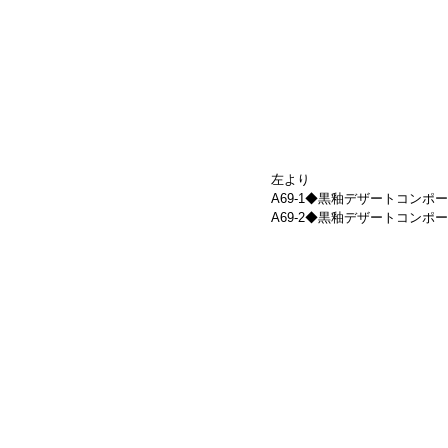
左より
A69-1◆黒釉デザートコンポート(大)　
A69-2◆黒釉デザートコンポート(大)　