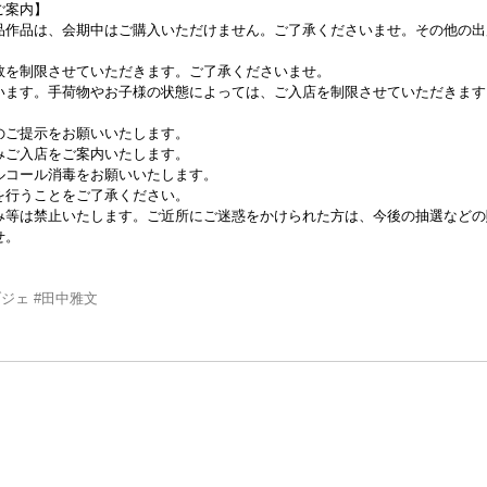
ご案内】
品作品は、会期中はご購入いただけません。ご了承くださいませ。その他の出
。
数を制限させていただきます。ご了承くださいませ。
います。手荷物やお子様の状態によっては、ご入店を制限させていただきます
のご提示をお願いいたします。
ご入店をご案内いたします。
ルコール消毒をお願いいたします。
行うことをご了承ください。
み等は禁止いたします。ご近所にご迷惑をかけられた方は、今後の抽選などの
せ。
ブジェ
#田中雅文