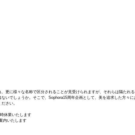
れ、更に様々な名称で区分されることが見受けられますが、それらは隔たれる
ないでしょうか。そこで、Sophora15周年企画として、美を追求した方々
ください。
臨時休業いたします
案内いたします