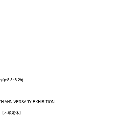
約φ8.8×8.2h)
5TH ANNIVERSARY EXHIBITION
0迄）【木曜定休】