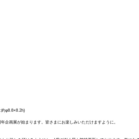
約φ8.8×8.2h)
a15周年企画展が始まります。皆さまにお楽しみいただけますように。