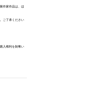
展作家作品は、ほ
。ご了承ください
購入権利を剝奪い