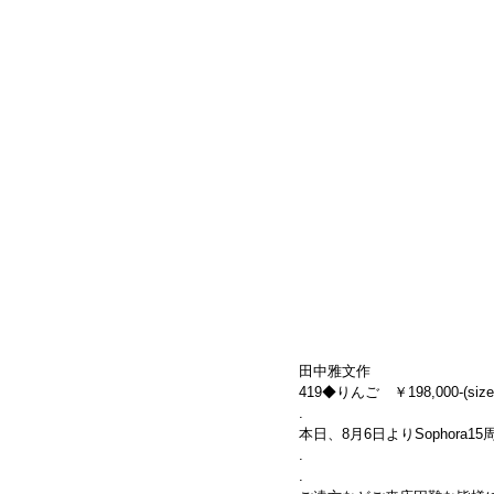
田中雅文作
419◆りんご　￥198,000-(size:
.
本日、8月6日よりSophor
.
.