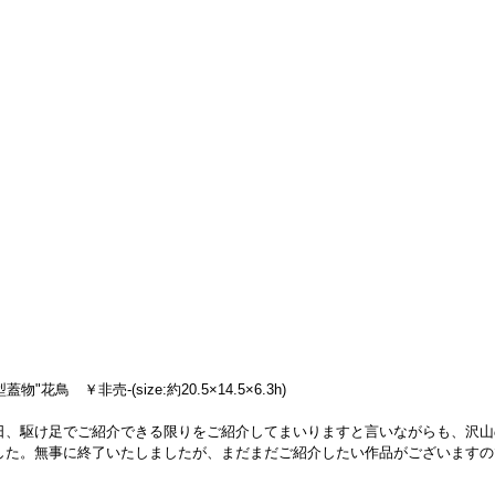
鳥　￥非売-(size:約20.5×14.5×6.3h)
日、駆け足でご紹介できる限りをご紹介してまいりますと言いながらも、沢山
した。無事に終了いたしましたが、まだまだご紹介したい作品がございますの