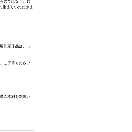
ものではなく、む
にお集まりいただきま
展作家作品は、ほ
。ご了承ください
購入権利を剝奪い