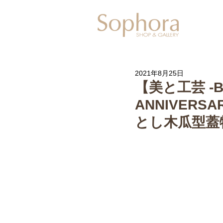
Exhibitio
2021年8月25日
【美と工芸 -BEA
ANNIVERS
とし木瓜型蓋