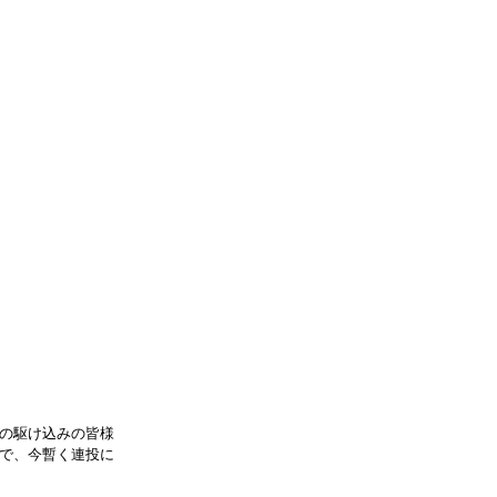
の駆け込みの皆様
で、今暫く連投に