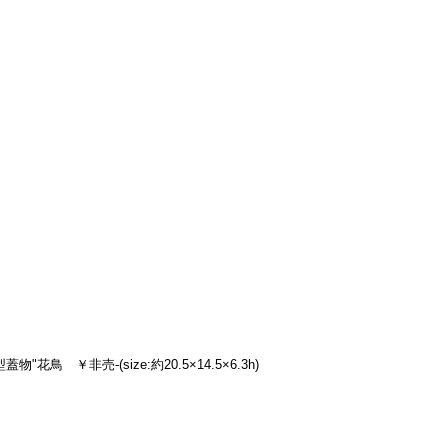
鳥　￥非売-(size:約20.5×14.5×6.3h)