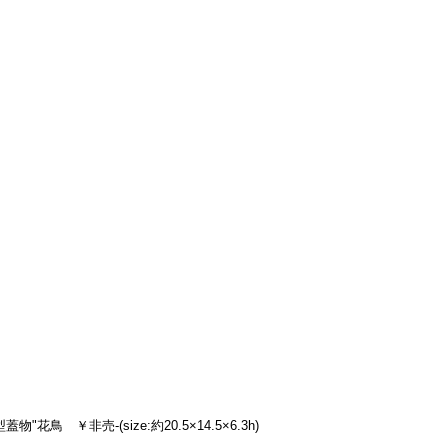
鳥　￥非売-(size:約20.5×14.5×6.3h)