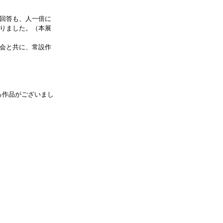
回答も、人一倍に
りました。（本展
会と共に、常設作
る作品がございまし