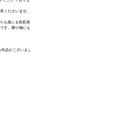
了承くださいませ。
りも感じる色彩美
能です。贈り物にも
る作品がございまし