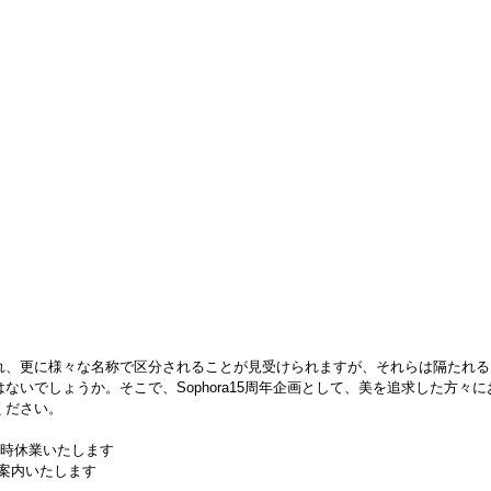
れ、更に様々な名称で区分されることが見受けられますが、それらは隔たれる
ないでしょうか。そこで、Sophora15周年企画として、美を追求した方々
ください。
臨時休業いたします
案内いたします