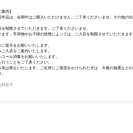
ご案内】
品作品は、会期中はご購入いただけません。ご了承くださいませ。その他の出
。
数を制限させていただきます。ご了承くださいませ。
います。手荷物やお子様の状態によっては、ご入店を制限させていただきます
のご提示をお願いいたします。
ご入店をご案内いたします。
ルコール消毒をお願いいたします。
行うことをご了承ください。
み等は禁止いたします。ご近所にご迷惑をかけられた方は、今後の抽選などの
せ。
吉村桂子