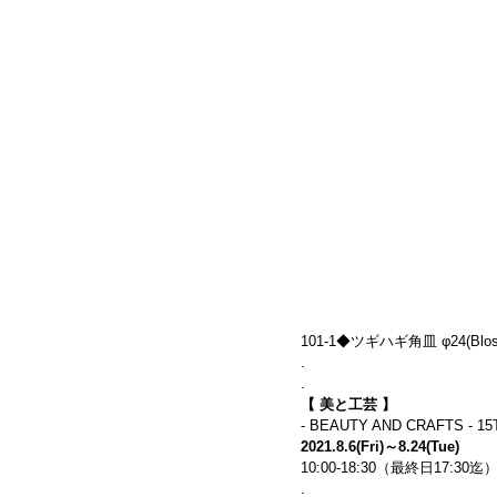
101-1◆ツギハギ角皿 φ24(Blosso
.
.
【 美と工芸 】
- BEAUTY AND CRAFTS - 1
2021.8.6(Fri)～8.24(Tue)
10:00-18:30（最終日17:3
.