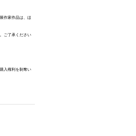
展作家作品は、ほ
。ご了承ください
購入権利を剝奪い