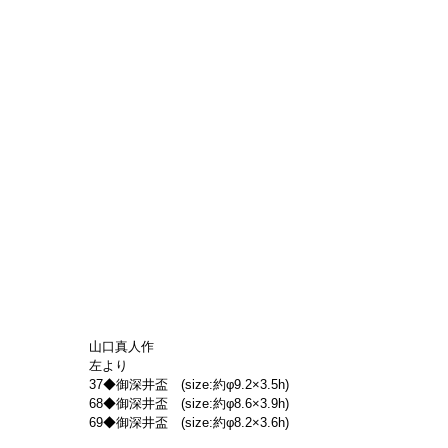
山口真人作
左より
37◆御深井盃　(size:約φ9.2×3.5h)
68◆御深井盃　(size:約φ8.6×3.9h)
69◆御深井盃　(size:約φ8.2×3.6h)