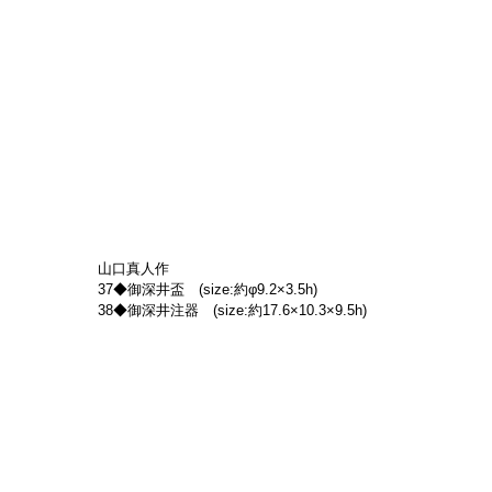
山口真人作
37◆御深井盃　(size:約φ9.2×3.5h)
38◆御深井注器　(size:約17.6×10.3×9.5h)