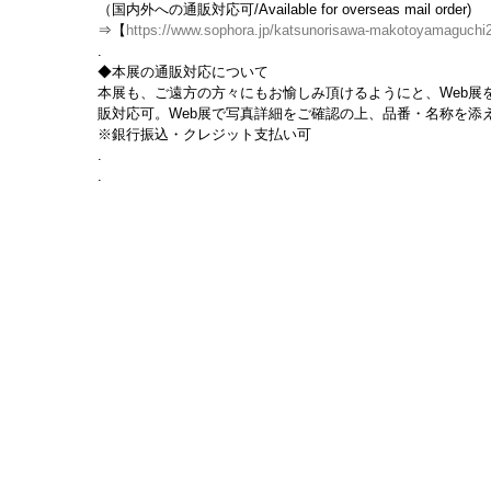
（国内外への通販対応可/Available for overseas mail order)
⇒【
https://www.sophora.jp/katsunorisawa-makotoyamaguchi
.
◆本展の通販対応について
本展も、ご遠方の方々にもお愉しみ頂けるようにと、Web展
販対応可。Web展で写真詳細をご確認の上、品番・名称を添えて 
※銀行振込・クレジット支払い可
.
.