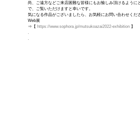
尚、ご遠方などご来店困難な皆様にもお愉しみ頂けるようにと
で、ご覧いただけますと幸いです。
気になる作品がございましたら、お気軽にお問い合わせくだ
Web展
⇒【 
https://www.sophora.jp/mutsukoazai2022-exhibition
 】
.
.