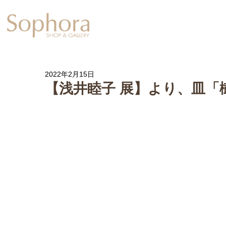
Exhibition
【Sophora20周年企
2022年2月15日
【浅井睦子 展】より、皿「