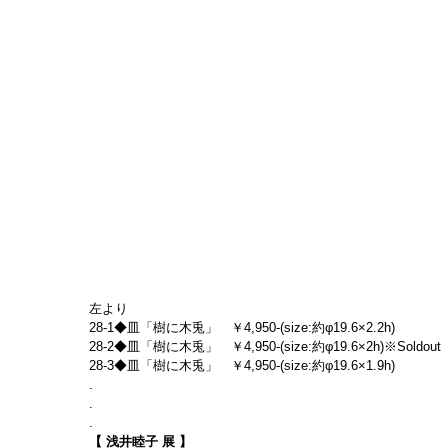
左より
28-1◆皿「樹に木兎」　￥4,950-(size:約φ19.6×2.2h)
28-2◆皿「樹に木兎」　￥4,950-(size:約φ19.6×2h)※Soldout
28-3◆皿「樹に木兎」　￥4,950-(size:約φ19.6×1.9h)
.
.
.
【 浅井睦子 展 】