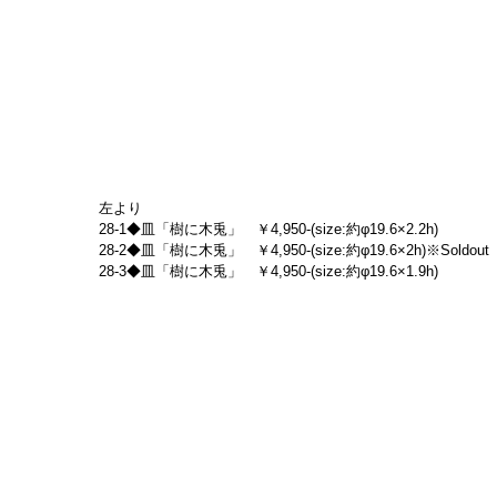
左より
28-1◆皿「樹に木兎」　￥4,950-(size:約φ19.6×2.2h)
28-2◆皿「樹に木兎」　￥4,950-(size:約φ19.6×2h)※Soldout
28-3◆皿「樹に木兎」　￥4,950-(size:約φ19.6×1.9h)