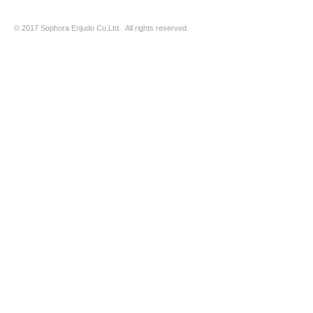
© 2017 Sophora Enjudo Co.Ltd. All rights reserved.