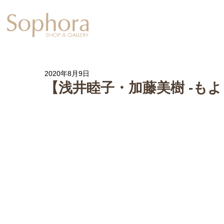
Exhibition
【Sophora20周年企
2020年8月9日
【浅井睦子・加藤美樹 -もよ