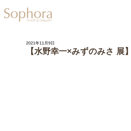
Exhibition
【Sophora20周年企
2021年11月9日
【水野幸一×みずのみさ 展