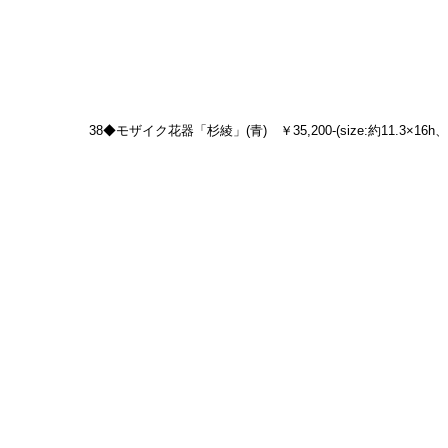
38◆モザイク花器「杉綾」(青)　￥35,200-(size:約11.3×16h、