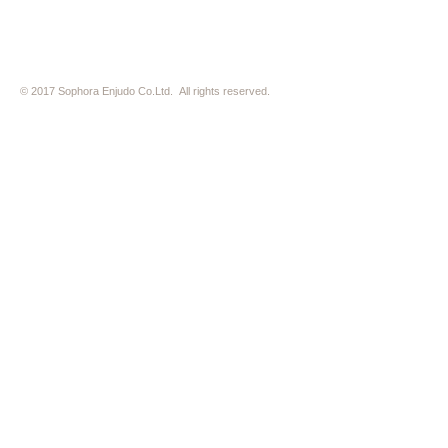
© 2017 Sophora Enjudo Co.Ltd. All rights reserved.