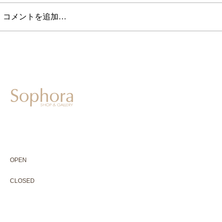
コメントを追加…
604-0931
京都市中京区二条通寺町東入ル榎木町77-1 延寿堂ビル1F
075-211-5552
enjyudo-gallery@sophora.jp
OPEN 10:00-18:30（展覧会最終日17:30迄）
OPEN
10:00-18:30（Last day of exhibition -17:30）
CLOSED 木曜定休・水曜不定休
CLOSED
Thursday +Wednesday, irregularly
※ 駐車場はございません。近隣のコインパーキングをご利用下さい
※ HP内の全ての写真の無断転用・無断転載は、禁止いたします