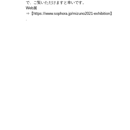
で、ご覧いただけますと幸いです。
Web展
⇒【https://www.sophora.jp/mizuno2021-exhibition】
.