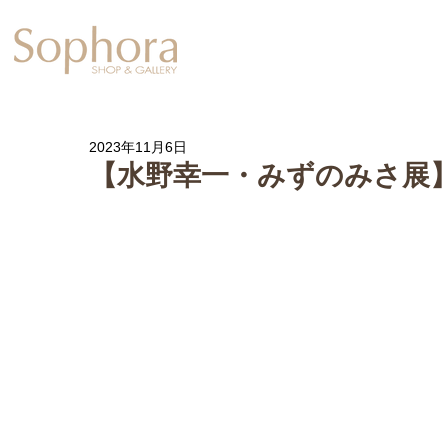
Exhibition
【Sophora20周年企
2023年11月6日
【水野幸一・みずのみさ展