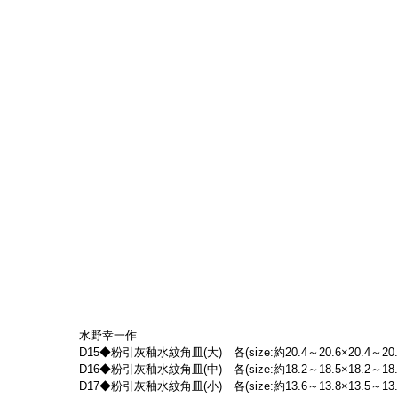
水野幸一作
D15◆粉引灰釉水紋角皿(大)　各(size:約20.4～20.6×20.4～20.6
D16◆粉引灰釉水紋角皿(中)　各(size:約18.2～18.5×18.2～18.3
D17◆粉引灰釉水紋角皿(小)　各(size:約13.6～13.8×13.5～13.7