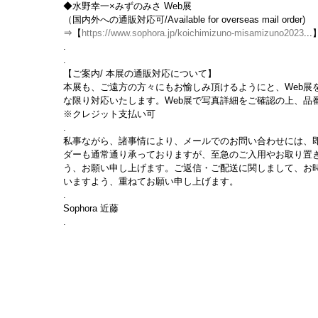
◆水野幸一×みずのみさ Web展
（国内外への通販対応可/Available for overseas mail order)
⇒【
https://www.sophora.jp/koichimizuno-misamizuno2023
...
.
.
【ご案内/ 本展の通販対応について】
本展も、ご遠方の方々にもお愉しみ頂けるようにと、Web展
な限り対応いたします。Web展で写真詳細をご確認の上、品番・
※クレジット支払い可
.
私事ながら、諸事情により、メールでのお問い合わせには、
ダーも通常通り承っておりますが、至急のご入用やお取り置
う、お願い申し上げます。ご返信・ご配送に関しまして、お
いますよう、重ねてお願い申し上げます。
.
Sophora 近藤
.