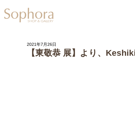
Exhibition
【Sophora20周年企
2021年7月26日
【東敬恭 展】より、Keshik