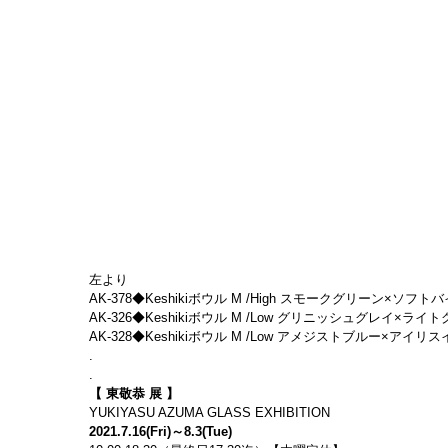
左より
AK-378◆Keshikiボウル M /High スモークグリーン×ソフトバイオレ
AK-326◆Keshikiボウル M /Low グリニッシュグレイ×ライトグレイ　
AK-328◆Keshikiボウル M /Low アメジストブルー×アイリスイエロー
.
.
【 東敬恭 展 】
YUKIYASU AZUMA GLASS EXHIBITION
2021.7.16(Fri)～8.3(Tue)