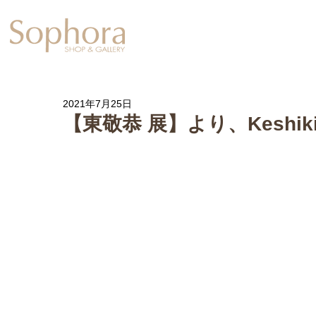
Exhibition
【Sophora20周年企
2021年7月25日
【東敬恭 展】より、Keshik