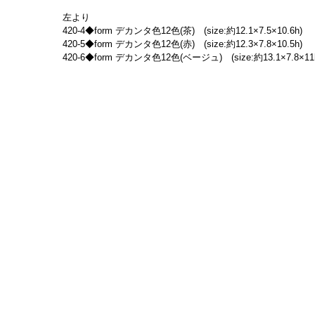
左より
420-4◆form デカンタ色12色(茶)　(size:約12.1×7.5×10.6h)
420-5◆form デカンタ色12色(赤)　(size:約12.3×7.8×10.5h)
420-6◆form デカンタ色12色(ベージュ)　(size:約13.1×7.8×11