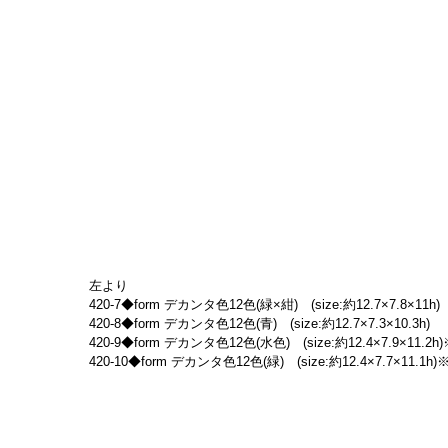
左より
420-7◆form デカンタ色12色(緑×紺)　(size:約12.7×7.8×11h)
420-8◆form デカンタ色12色(青)　(size:約12.7×7.3×10.3h)
420-9◆form デカンタ色12色(水色)　(size:約12.4×7.9×11.2h)※
420-10◆form デカンタ色12色(緑)　(size:約12.4×7.7×11.1h)※