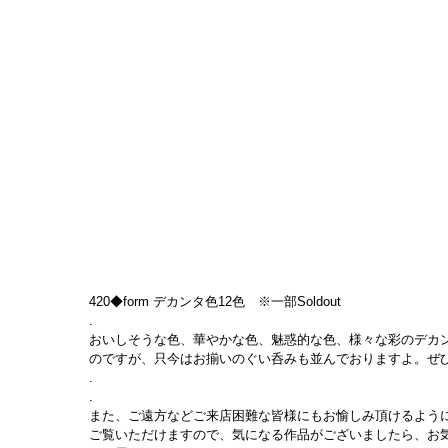
420◆form デカンタ色12色　※一部Soldout
.
おいしそうな色、華やかな色、魅惑的な色、様々な彩のデカ
のですが、只今はお揃いのぐい呑みも並んでおりますよ。ぜ
.
.
また、ご遠方などご来店困難な皆様にもお愉しみ頂けるように
ご覧いただけますので、気になる作品がございましたら、お