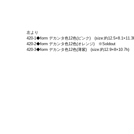
左より
420-1◆form デカンタ色12色(ピンク)　(size:約12.5×8.1×11.3
420-2◆form デカンタ色12色(オレンジ)　※Soldout
420-3◆form デカンタ色12色(薄紫)　(size:約12.9×8×10.7h)