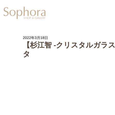
Exhibition
【Sophora20周年企
2022年3月18日
【杉江智 -クリスタルガラスの
タ