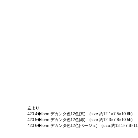
左より
420-4◆form デカンタ色12色(茶)　(size:約12.1×7.5×10.6h)
420-5◆form デカンタ色12色(赤)　(size:約12.3×7.8×10.5h)
420-6◆form デカンタ色12色(ベージュ)　(size:約13.1×7.8×11