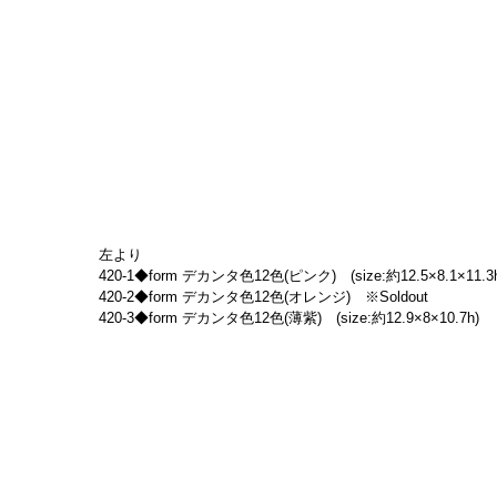
左より
420-1◆form デカンタ色12色(ピンク)　(size:約12.5×8.1×11.3
420-2◆form デカンタ色12色(オレンジ)　※Soldout
420-3◆form デカンタ色12色(薄紫)　(size:約12.9×8×10.7h)