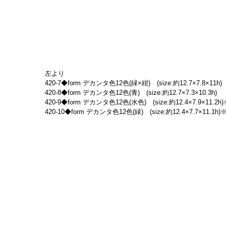
左より
420-7◆form デカンタ色12色(緑×紺)　(size:約12.7×7.8×11h)
420-8◆form デカンタ色12色(青)　(size:約12.7×7.3×10.3h)
420-9◆form デカンタ色12色(水色)　(size:約12.4×7.9×11.2h)※
420-10◆form デカンタ色12色(緑)　(size:約12.4×7.7×11.1h)※