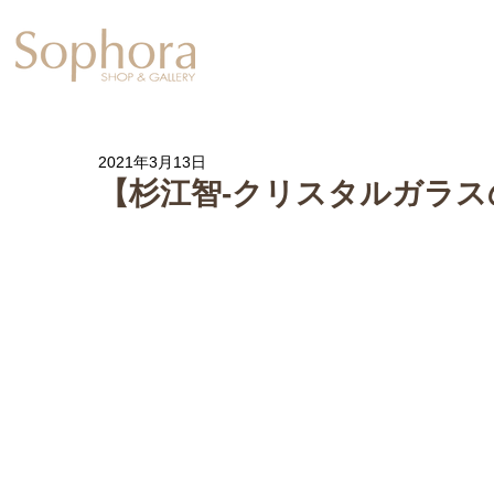
Exhibition
【Sophora20周年企
2021年3月13日
【杉江智-クリスタルガラス